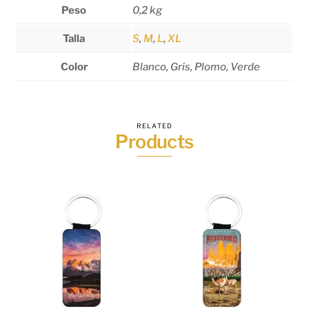
Peso
0,2 kg
Talla
S
,
M
,
L
,
XL
Color
Blanco, Gris, Plomo, Verde
RELATED
Products