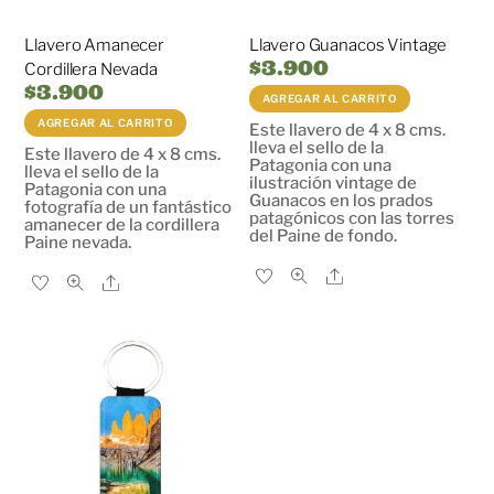
Llavero Amanecer
Llavero Guanacos Vintage
$
3.900
Cordillera Nevada
$
3.900
AGREGAR AL CARRITO
AGREGAR AL CARRITO
Este llavero de 4 x 8 cms.
lleva el sello de la
Este llavero de 4 x 8 cms.
Patagonia con una
lleva el sello de la
ilustración vintage de
Patagonia con una
Guanacos en los prados
fotografía de un fantástico
patagónicos con las torres
amanecer de la cordillera
del Paine de fondo.
Paine nevada.
Share
Share