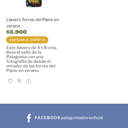
Llavero Torres del Paine en
verano
$
3.900
AGREGAR AL CARRITO
Este llavero de 4 x 8 cms.
lleva el sello de la
Patagonia con una
fotografía de desde el
mirador de las torres del
Paine en verano.
Share
FACEBOOK
patagoniastoreoficial