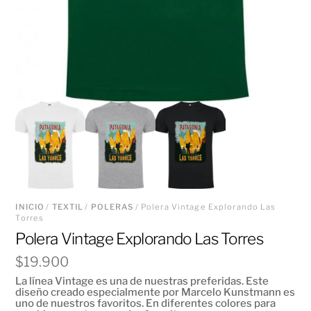
INICIO
/
TEXTIL
/
POLERAS
/ Polera Vintage Explorando Las
Torres
Polera Vintage Explorando Las Torres
$
19.900
La línea Vintage es una de nuestras preferidas. Este
diseño creado especialmente por Marcelo Kunstmann es
uno de nuestros favoritos. En diferentes colores para