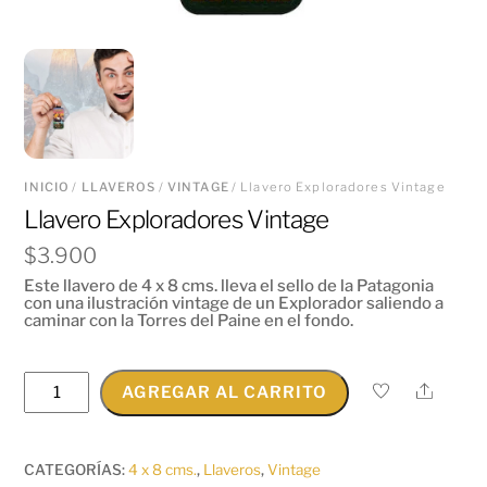
INICIO
/
LLAVEROS
/
VINTAGE
/ Llavero Exploradores Vintage
Llavero Exploradores Vintage
$
3.900
Este llavero de 4 x 8 cms. lleva el sello de la Patagonia
con una ilustración vintage de un Explorador saliendo a
caminar con la Torres del Paine en el fondo.
Llavero
Share
AGREGAR AL CARRITO
Exploradores
Vintage
cantidad
CATEGORÍAS:
4 x 8 cms.
,
Llaveros
,
Vintage