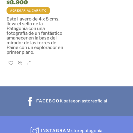
$
3.900
AGREGAR AL CARRITO
Este llavero de 4 x 8 cms.
lleva el sello de la
Patagonia con una
fotografía de un fantástico
amanecer en la base del
mirador de las torres del
Paine con un explorador en
primer plano.
Share
FACEBOOK
patagoniastoreoficial
INSTAGRAM
storepatagonia