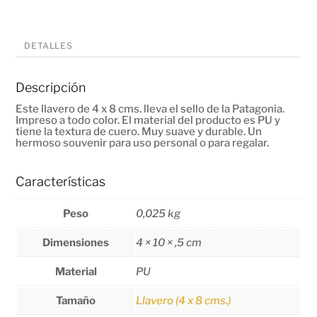
DETALLES
Descripción
Este llavero de 4 x 8 cms. lleva el sello de la Patagonia.
Impreso a todo color. El material del producto es PU y
tiene la textura de cuero. Muy suave y durable. Un
hermoso souvenir para uso personal o para regalar.
Características
Peso
0,025 kg
Dimensiones
4 × 10 × ,5 cm
Material
PU
Tamaño
Llavero (4 x 8 cms.)