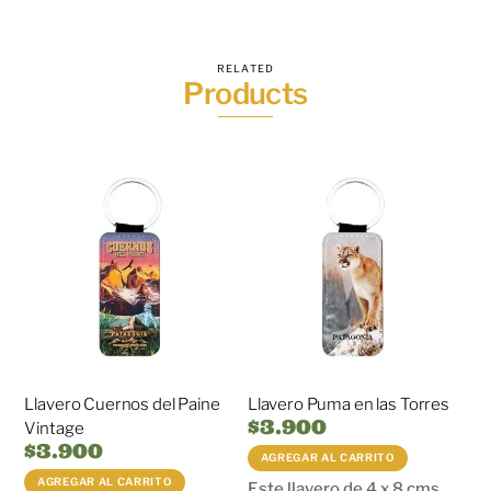
RELATED
Products
Llavero Cuernos del Paine
Llavero Puma en las Torres
$
3.900
Vintage
$
3.900
AGREGAR AL CARRITO
AGREGAR AL CARRITO
Este llavero de 4 x 8 cms.