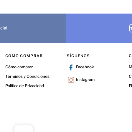
cial
CÓMO COMPRAR
SÍGUENOS
C
Cómo comprar
M
Facebook
Términos y Condiciones
C
Instagram
Política de Privacidad
F