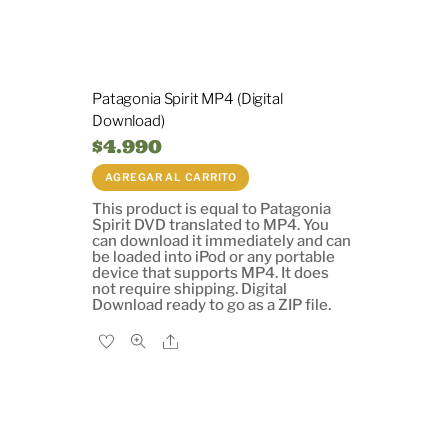
Patagonia Spirit MP4 (Digital
Download)
$
4.990
AGREGAR AL CARRITO
This product is equal to Patagonia
Spirit DVD translated to MP4. You
can download it immediately and can
be loaded into iPod or any portable
device that supports MP4. It does
not require shipping. Digital
Download ready to go as a ZIP file.
Share