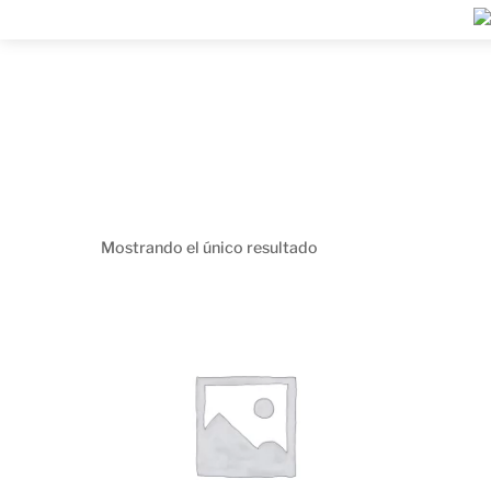
Skip
Me
to
content
Mostrando el único resultado