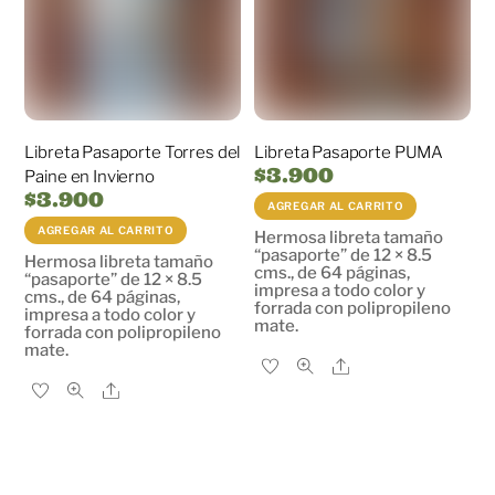
Libreta Pasaporte Torres del
Libreta Pasaporte PUMA
$
3.900
Paine en Invierno
$
3.900
AGREGAR AL CARRITO
AGREGAR AL CARRITO
Hermosa libreta tamaño
“pasaporte” de 12 × 8.5
Hermosa libreta tamaño
cms., de 64 páginas,
“pasaporte” de 12 × 8.5
impresa a todo color y
cms., de 64 páginas,
forrada con polipropileno
impresa a todo color y
mate.
forrada con polipropileno
mate.
Share
Share