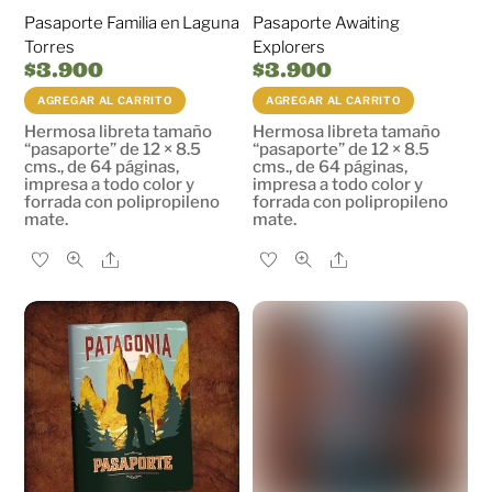
Pasaporte Familia en Laguna
Pasaporte Awaiting
Torres
Explorers
$
3.900
$
3.900
AGREGAR AL CARRITO
AGREGAR AL CARRITO
Hermosa libreta tamaño
Hermosa libreta tamaño
“pasaporte” de 12 × 8.5
“pasaporte” de 12 × 8.5
cms., de 64 páginas,
cms., de 64 páginas,
impresa a todo color y
impresa a todo color y
forrada con polipropileno
forrada con polipropileno
mate.
mate.
Share
Share