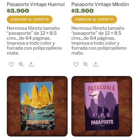
Pasaporte Vintage Huemul
Pasaporte Vintage Milodón
$
3.900
$
3.900
AGREGAR AL CARRITO
AGREGAR AL CARRITO
Hermosa libreta tamaño
Hermosa libreta tamaño
“pasaporte” de 12 × 8.5
“pasaporte” de 12 × 8.5
cms., de 64 páginas,
cms., de 64 páginas,
impresa a todo color y
impresa a todo color y
forrada con polipropileno
forrada con polipropileno
mate.
mate.
Share
Share