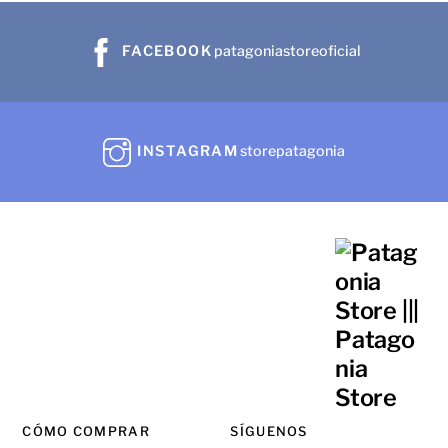
FACEBOOK
patagoniastoreoficial
INSTAGRAM
storepatagonia
CÓMO COMPRAR
SÍGUENOS